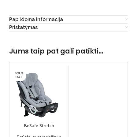
Papildoma informacija
Pristatymas
Jums taip pat gali patikti…
SOLD
OUT
BeSafe Stretch