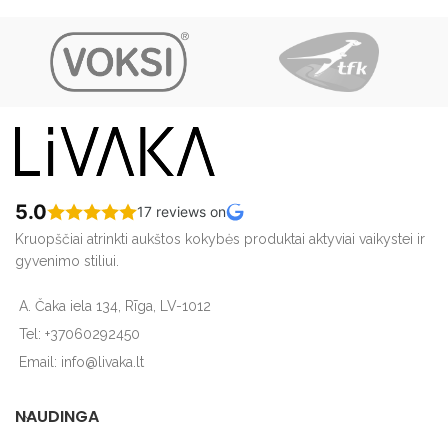
5.0
17 reviews on
Kruopščiai atrinkti aukštos kokybės produktai aktyviai vaikystei ir
gyvenimo stiliui.
A. Čaka iela 134, Rīga, LV-1012
Tel: +37060292450
Email: info@livaka.lt
NAUDINGA