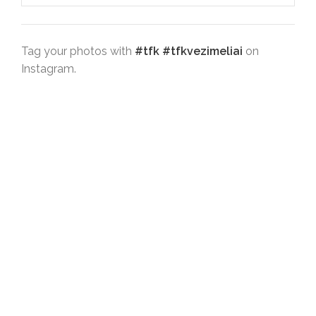
Tag your photos with
#tfk #tfkvezimeliai
on
Instagram.