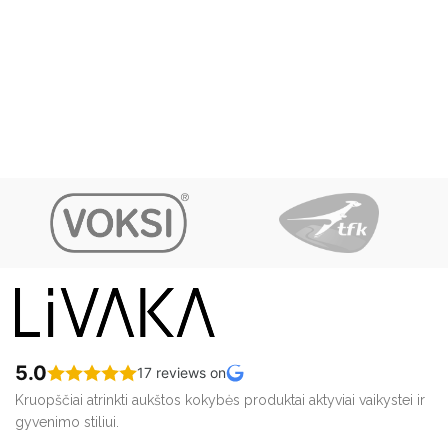
5.0
17 reviews on
Kruopščiai atrinkti aukštos kokybės produktai aktyviai vaikystei ir
gyvenimo stiliui.