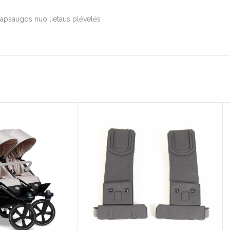
s apsaugos nuo lietaus plėvelės