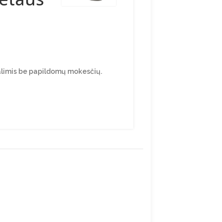
alimis be papildomų mokesčių.