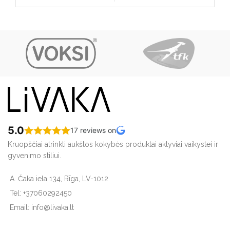
5.0
17 reviews on
Kruopščiai atrinkti aukštos kokybės produktai aktyviai vaikystei ir
gyvenimo stiliui.
A. Čaka iela 134, Rīga, LV-1012
Tel: +37060292450
Email: info@livaka.lt