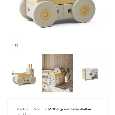
Spustelėkite norėdami padidinti
Pradžia
Modu
MODU 3-in-1 Baby Walker