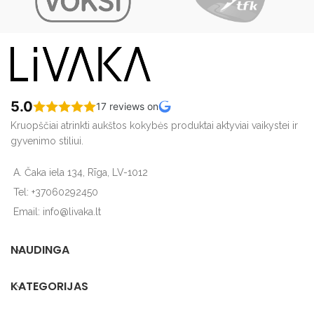
5.0
17 reviews on
Kruopščiai atrinkti aukštos kokybės produktai aktyviai vaikystei ir
gyvenimo stiliui.
A. Čaka iela 134, Rīga, LV-1012
Tel: +37060292450
Email: info@livaka.lt
NAUDINGA
KATEGORIJAS