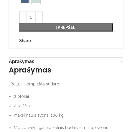
Į KREPŠELĮ
Share:
Aprašymas
Aprašymas
„Roller” komplektą sudaro:
2 blokai
2 kaiščiai
maksimalus svoris: 100 kg
MODU valyti galima keliais būdais – muilu, švelniu