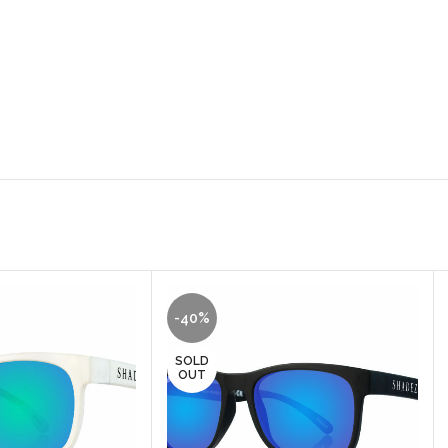
-40%
SOLD
OUT