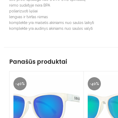
rėmo sudėtyje nėra BPA
poliarizuoti lęšiai
lengvas ir tvirtas rėmas
komplekte yra maišelis akiniams nuo saulės laikyti
komplekte yra audinys akiniams nuo saulės valyti
Panašūs produktai
-40%
-40%