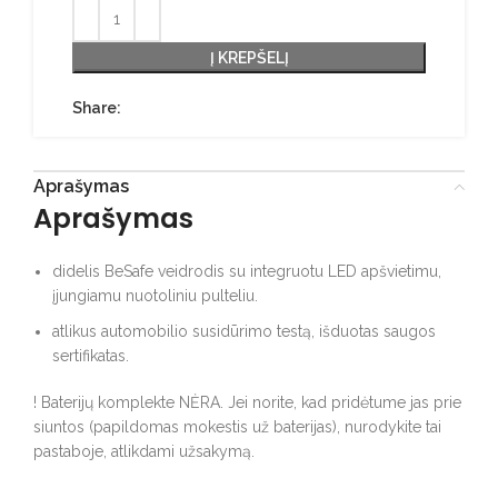
Į KREPŠELĮ
Share:
Aprašymas
Aprašymas
didelis BeSafe veidrodis su integruotu LED apšvietimu,
įjungiamu nuotoliniu pulteliu.
atlikus automobilio susidūrimo testą, išduotas saugos
sertifikatas.
! Baterijų komplekte NĖRA. Jei norite, kad pridėtume jas prie
siuntos (papildomas mokestis už baterijas), nurodykite tai
pastaboje, atlikdami užsakymą.