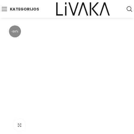
KATEGORIJOS
-50%