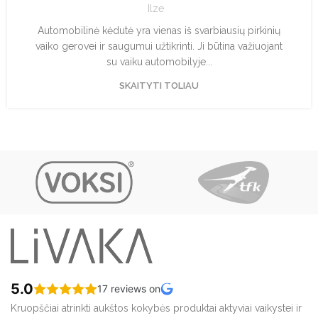
Ilze
Automobilinė kėdutė yra vienas iš svarbiausių pirkinių
vaiko gerovei ir saugumui užtikrinti. Ji būtina važiuojant
su vaiku automobilyje...
SKAITYTI TOLIAU
5.0
17 reviews on
Kruopščiai atrinkti aukštos kokybės produktai aktyviai vaikystei ir