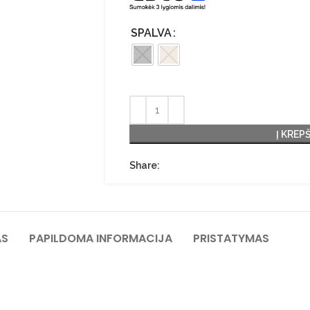
SPALVA
Į KREP
Share:
AS
PAPILDOMA INFORMACIJA
PRISTATYMAS