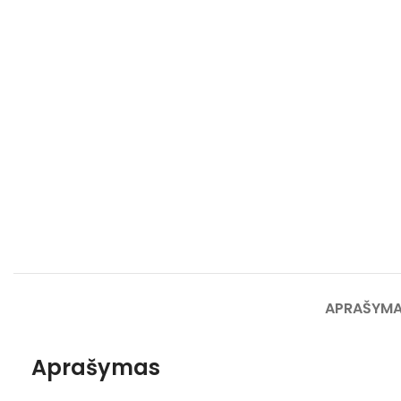
APRAŠYM
Aprašymas