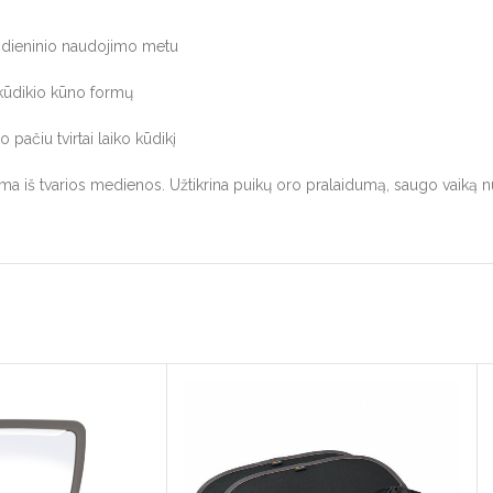
kasdieninio naudojimo metu
 kūdikio kūno formų
 pačiu tvirtai laiko kūdikį
ma iš tvarios medienos. Užtikrina puikų oro pralaidumą, saugo vaiką